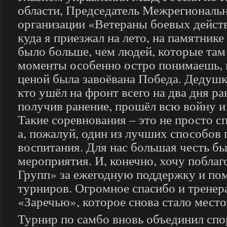
области, Председатель Межрегиональ
организации «Ветераны боевых действ
куда я приезжал на лето, на памятни
было больше, чем людей, которые там
моменты особенно остро понимаешь, 
ценой была завоёвана Победа. Дедушк
кто ушёл на фронт всего на два дня ра
получив ранение, прошёл всю войну и
Такие соревнования – это не просто с
а, пожалуй, один из лучших способов
воспитания. Для нас большая честь бы
мероприятия. И, конечно, хочу побла
Групп» за ежегодную поддержку и по
турниров. Огромное спасибо и тренера
«Заречью», которое снова стало место
Турнир по самбо вновь объединил спо