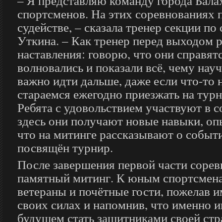
– Я представляю команду города Бала
спортсменов. На этих соревнованиях 
судействе, – сказала тренер секции по
Уткина. – Как тренер перед выходом р
наставления: говорю, что они справят
волновались и показали всё, чему науч
важно идти дальше, даже если что-то
стараемся ежегодно приезжать на турн
Ребята с удовольствием участвуют в 
здесь они получают новые навыки, оп
что на митинге рассказывают о событ
посвящён турнир.
После завершения первой части сорев
памятный митинг. К юным спортсмен
ветераны и почётные гости, пожелав и
своих силах и напомнив, что именно и
будущем стать защитниками своей ст