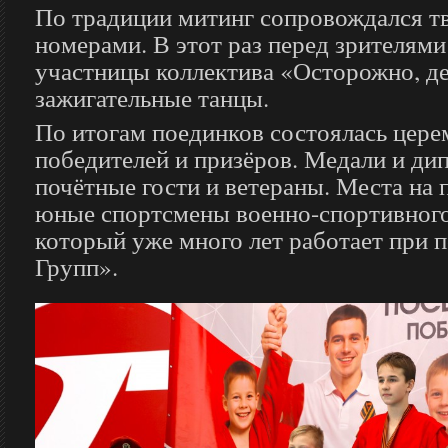
По традиции митинг сопровождался т
номерами. В этот раз перед зрителям
участницы коллектива «Осторожно, де
зажигательные танцы.
По итогам поединков состоялась цер
победителей и призёров. Медали и ди
почётные гости и ветераны. Места на 
юные спортсмены военно-спортивного
который уже много лет работает при
Групп».