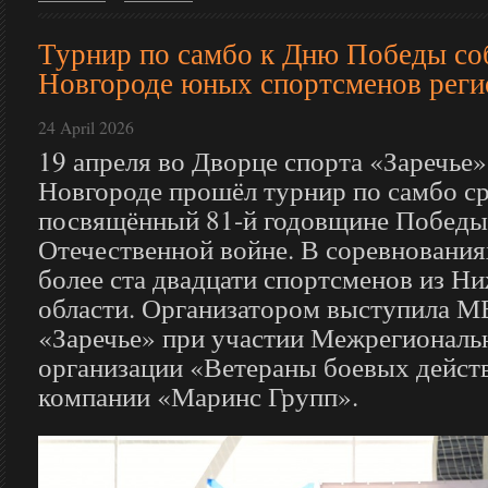
Турнир по самбо к Дню Победы со
Новгороде юных спортсменов реги
24 April 2026
19 апреля во Дворце спорта «Заречье
Новгороде прошёл турнир по самбо с
посвящённый 81-й годовщине Победы
Отечественной войне. В соревнования
более ста двадцати спортсменов из Н
области. Организатором выступила
«Заречье» при участии Межрегиональ
организации «Ветераны боевых дейст
компании «Маринс Групп».