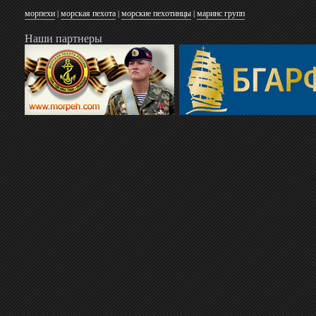
морпехи
|
морская пехота
|
морские пехотинцы
|
маринс групп
Наши партнеры