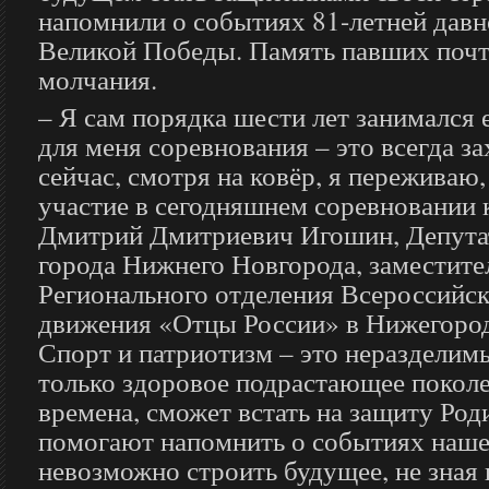
напомнили о событиях 81-летней давн
Великой Победы. Память павших поч
молчания.
– Я сам порядка шести лет занимался 
для меня соревнования – это всегда 
сейчас, смотря на ковёр, я переживаю
участие в сегодняшнем соревновании к
Дмитрий Дмитриевич Игошин, Депута
города Нижнего Новгорода, заместите
Регионального отделения Всероссийс
движения «Отцы России» в Нижегород
Спорт и патриотизм – это неразделимы
только здоровое подрастающее поколен
времена, сможет встать на защиту Ро
помогают напомнить о событиях наше
невозможно строить будущее, не зная