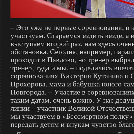
– Это уже не первые соревнования, в
участвуем. Стараемся ездить везде, а 
выступаем второй раз, нам здесь очен
обстановка. Сегодня, например, парал
проходит в Павлово, но тренер выбрал
тренер, туда и мы, – поделились впеча
соревнованиях Виктория Кутанина и О
Прохорова, мама и бабушка юного са
Новгорода. – Участие в соревнования
таким датам, очень важно. У нас деду
линии – участник Великой Отечествен
мы участвуем в «Бессмертном полку» 
передать детям и внукам чувство благ