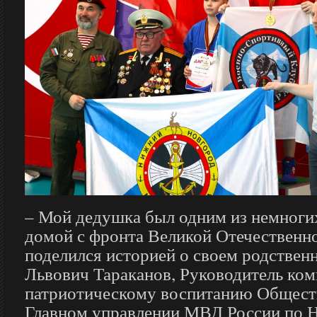
– Мой дедушка был одним из немногих
домой с фронта Великой Отечественно
поделился историей о своем родствен
Львович Тараканов, Руководитель ком
патриотическому воспитанию Обществ
Главном управлении МВД России по 