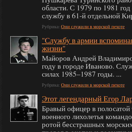
области. С 1979 по 1981 го
службу в 61-й отдельной Кир
Рубрика:
Они служили в морской пехоте
"Службу в армии вспомина
жизни"
Майоров Андрей Владимиров
году в городе Иваново. Сл
силах 1985–1987 годы. ...
Рубрика:
Они служили в морской пехоте
Этот легендарный Егор Ла
Бравый офицер в полосатой 
военного лихолетья командо
ротой бесстрашных морских