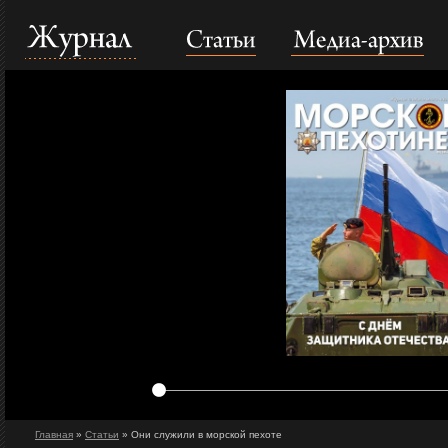
Статьи
Медиа-архив
Журнал
Главная
»
Статьи
» Они служили в морской пехоте