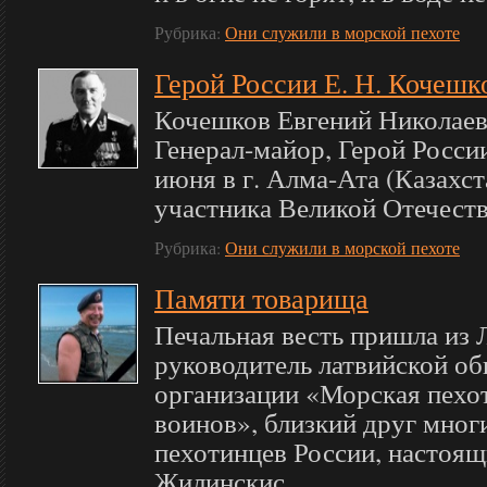
Рубрика:
Они служили в морской пехоте
Герой России Е. Н. Кочешк
Кочешков Евгений Николаев
Генерал-майор, Герой Росси
июня в г. Алма-Ата (Казахст
участника Великой Отечестве
Рубрика:
Они служили в морской пехоте
Памяти товарища
Печальная весть пришла из 
руководитель латвийской о
организации «Морская пехот
воинов», близкий друг мног
пехотинцев России, настоя
Жилинскис....