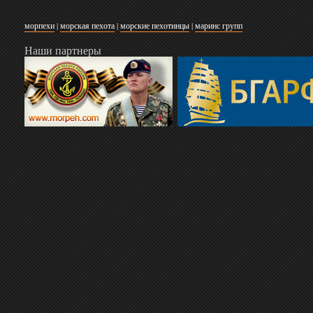
морпехи
|
морская пехота
|
морские пехотинцы
|
маринс групп
Наши партнеры