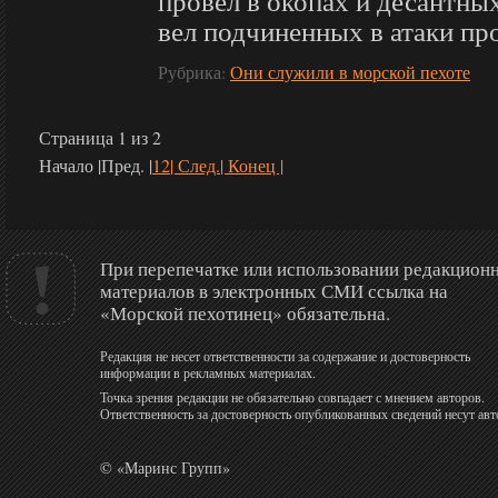
провел в окопах и десантны
вел подчиненных в атаки прот
Рубрика:
Они служили в морской пехоте
Страница 1 из 2
Начало |
Пред. |
1
2
| След.
| Конец |
При перепечатке или использовании редакцион
материалов в электронных СМИ ссылка на
«Морской пехотинец» обязательна.
Редакция не несет ответственности за содержание и достоверность
информации в рекламных материалах.
Точка зрения редакции не обязательно совпадает с мнением авторов.
Ответственность за достоверность опубликованных сведений несут авт
© «Маринс Групп»