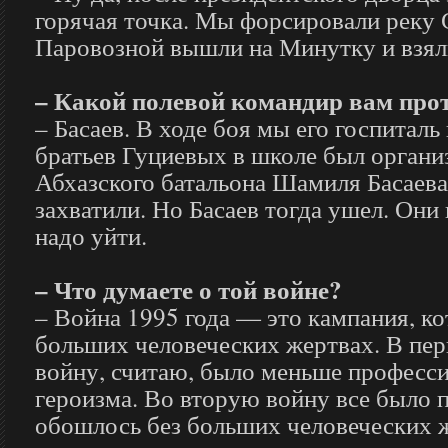
горячая точка. Мы форсировали реку 
Паровозной вышли на Минутку и взяли
– Какой полевой командир вам про
– Басаев. В ходе боя мы его госпиталь
братьев Гуциевых в школе был органи
Абхазского батальона Шамиля Басаева
захватили. Но Басаев тогда ушел. Они 
надо уйти.
– Что думаете о той войне?
– Война 1995 года — это кампания, ко
больших человеческих жертвах. В пе
войну, считаю, было меньше професс
героизма. Во вторую войну все было 
обошлось без больших человеческих ж