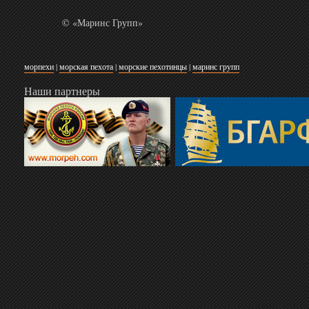
© «Маринс Групп»
морпехи
|
морская пехота
|
морские пехотинцы
|
маринс групп
Наши партнеры