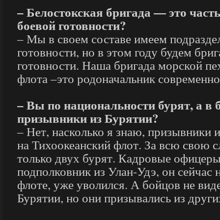
– Белостокская бригада — это част
боевой готовности?
– Мы в своем составе имеем подразде
готовности, но в этом году будем бри
готовности. Наша бригада морской пе
флота –это родоначальник современно
– Вы по национальности бурят, а в 
призывники из Бурятии?
– Нет, насколько я знаю, призывники 
на Тихоокеанский флот. За всю свою с
только двух бурят. Кадровые офицер
подполковник из Улан-Удэ, он сейчас 
флоте, уже уволился. А бойцов не ви
Бурятии, но они призывались из други