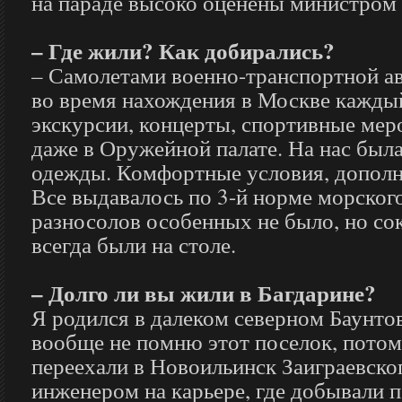
на параде высоко оценены министром
– Где жили? Как добирались?
– Самолетами военно-транспортной а
во время нахождения в Москве каждый
экскурсии, концерты, спортивные мер
даже в Оружейной палате. На нас был
одежды. Комфортные условия, дополн
Все выдавалось по 3-й норме морског
разносолов особенных не было, но с
всегда были на столе.
– Долго ли вы жили в Багдарине?
Я родился в далеком северном Баунто
вообще не помню этот поселок, потом
переехали в Новоильинск Заиграевско
инженером на карьере, где добывали п