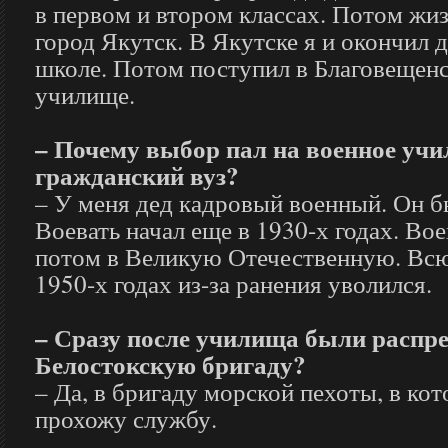
в первом и втором классах. Потом жиз
город Якутск. В Якутске я и окончил д
школе. Потом поступил в Благовещенс
училище.
– Почему выбор пал на военное учил
гражданский вуз?
– У меня дед кадровый военный. Он б
Воевать начал еще в 1930-х годах. Вое
потом в Великую Отечественную. Всю
1950-х годах из-за ранения уволился.
– Сразу после училища были распр
Белостокскую бригаду?
– Да, в бригаду морской пехоты, в кот
прохожу службу.