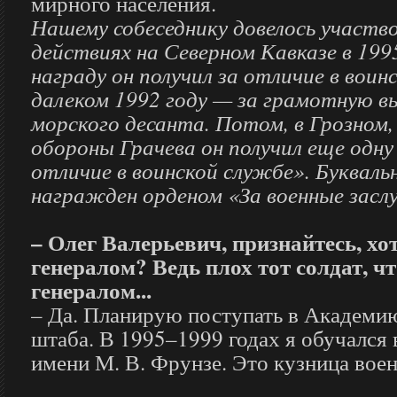
мирного населения.
Нашему собеседнику довелось участв
действиях на Северном Кавказе в 199
награду он получил за отличие в воин
далеком 1992 году — за грамотную вы
морского десанта. Потом, в Грозном,
обороны Грачева он получил еще одну
отличие в воинской службе». Букваль
награжден орденом «За военные заслу
– Олег Валерьевич, признайтесь, хот
генералом? Ведь плох тот солдат, чт
генералом...
– Да. Планирую поступать в Академи
штаба. В 1995–1999 годах я обучался
имени М. В. Фрунзе. Это кузница вое