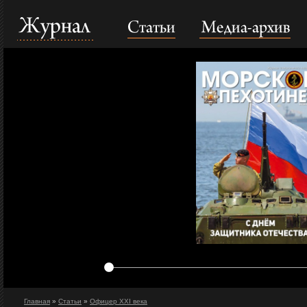
Статьи
Медиа-архив
Журнал
Главная
»
Статьи
»
Офицер XXI века