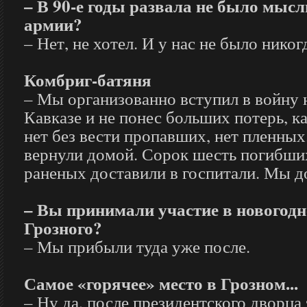
– В 90-е годы развала не было мысл
армии?
– Нет, не хотел. И у нас не было никог
Комбриг-батяня
– Мы организованно вступил в войну
Кавказе и не понес больших потерь, к
нет без вести пропавших, нет пленных
вернули домой. Сорок шесть погибших
раненых доставили в госпитали. Мы д
– Вы принимали участие в новогод
Грозного?
– Мы прибыли туда уже после.
Самое «горячее» место в Грозном...
– Ну да, после президентского дворца