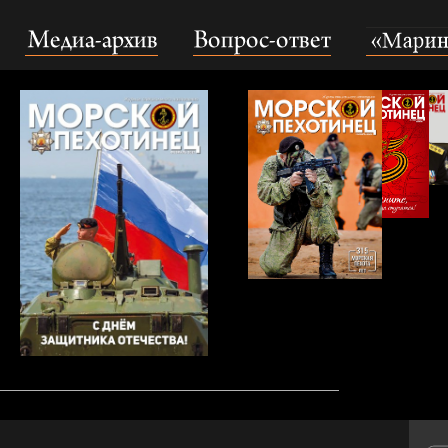
Медиа-архив
Вопрос-ответ
«Маринс Гру